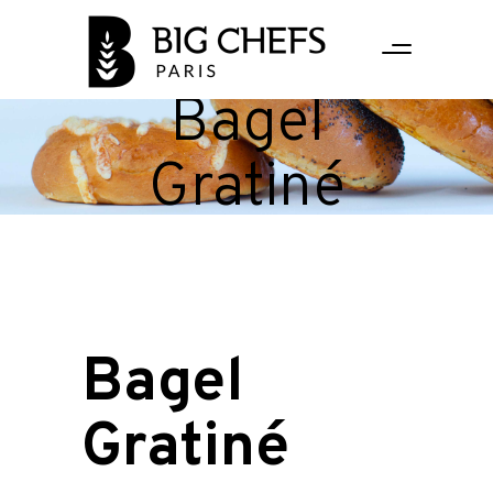
Bagel
Gratiné
Bagel
Gratiné