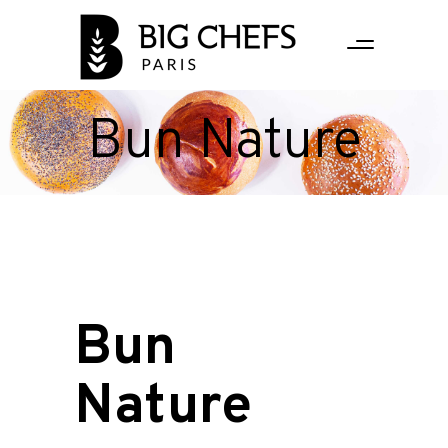
Bun Nature
Bun
Nature